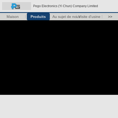
Pego Electronics (Yi Chun) Company Limited
Maison
Produits
Au sujet de nous
Visite d'usine
>>