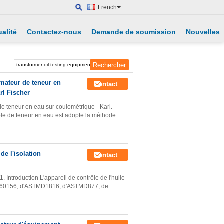
French
alité
Contactez-nous
Demande de soumission
Nouvelles
rmateur de teneur en
Contact
rl Fischer
de teneur en eau sur coulométrique - Karl.
rôle de teneur en eau est adopte la méthode
de l'isolation
Contact
. Introduction L'appareil de contrôle de l'huile
IEC60156, d'ASTMD1816, d'ASTMD877, de