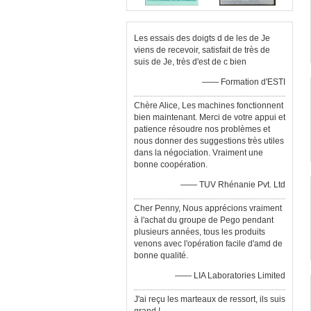
Les essais des doigts d de les de Je
viens de recevoir, satisfait de très de
suis de Je, très d'est de c bien
—— Formation d'ESTI
Chère Alice, Les machines fonctionnent
bien maintenant. Merci de votre appui et
patience résoudre nos problèmes et
nous donner des suggestions très utiles
dans la négociation. Vraiment une
bonne coopération.
—— TUV Rhénanie Pvt. Ltd
Cher Penny, Nous apprécions vraiment
à l'achat du groupe de Pego pendant
plusieurs années, tous les produits
venons avec l'opération facile d'amd de
bonne qualité.
—— LIA Laboratories Limited
J'ai reçu les marteaux de ressort, ils suis