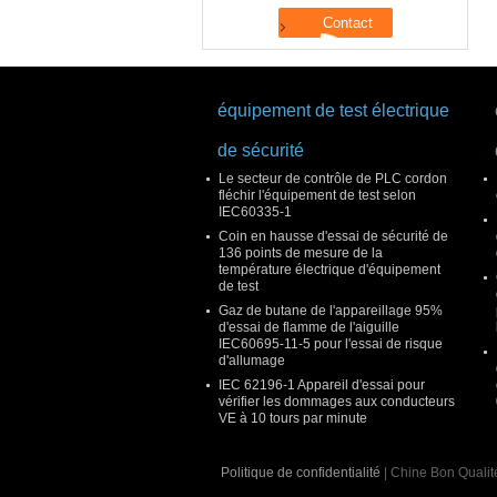
équipement de test électrique
de sécurité
Le secteur de contrôle de PLC cordon
fléchir l'équipement de test selon
IEC60335-1
Coin en hausse d'essai de sécurité de
136 points de mesure de la
température électrique d'équipement
de test
Gaz de butane de l'appareillage 95%
d'essai de flamme de l'aiguille
IEC60695-11-5 pour l'essai de risque
d'allumage
IEC 62196-1 Appareil d'essai pour
vérifier les dommages aux conducteurs
VE à 10 tours par minute
Politique de confidentialité
| Chine Bon Qualité