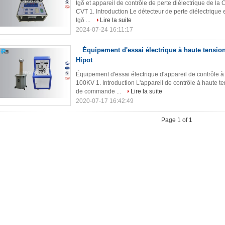
tgδ et appareil de contrôle de perte diélectrique de la
CVT 1. Introduction Le détecteur de perte diélectrique 
tgδ ...
Lire la suite
2024-07-24 16:11:17
Équipement d'essai électrique à haute tensio
Hipot
Équipement d'essai électrique d'appareil de contrôle 
100KV 1. Introduction L'appareil de contrôle à haute t
de commande ...
Lire la suite
2020-07-17 16:42:49
Page 1 of 1