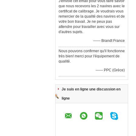
J'envoie cet email pour vous faire savoir
que nous recevons les 2 navires avec le
certificat de calibrage. Je voudrais vous
remercier de la qualité des navires et de
votre bon travail. Je ne peux pas
attendre pour travailler avec vous sur
d'autres sujets.
—— Brandt France
Nous pouvons confirmer qu'il fonctionne
très bien! merci pour l'équipement de
qualité.
—— PPC (Grèce)
Je suis en ligne une discussion en
ligne