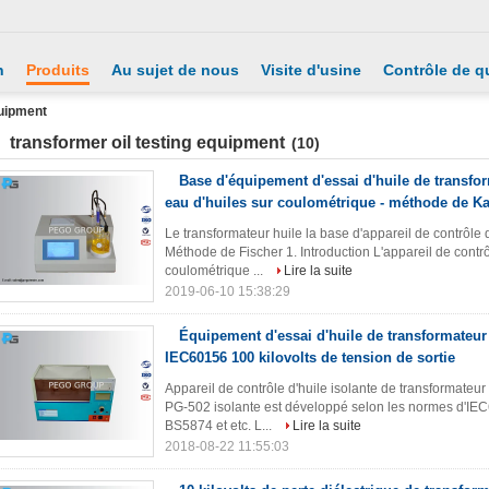
n
Produits
Au sujet de nous
Visite d'usine
Contrôle de qu
quipment
transformer oil testing equipment
(10)
Base d'équipement d'essai d'huile de transfo
eau d'huiles sur coulométrique - méthode de Ka
Le transformateur huile la base d'appareil de contrôle 
Méthode de Fischer 1. Introduction L'appareil de cont
coulométrique ...
Lire la suite
2019-06-10 15:38:29
Équipement d'essai d'huile de transformateur 
IEC60156 100 kilovolts de tension de sortie
Appareil de contrôle d'huile isolante de transformateur 1
PG-502 isolante est développé selon les normes d'
BS5874 et etc. L...
Lire la suite
2018-08-22 11:55:03