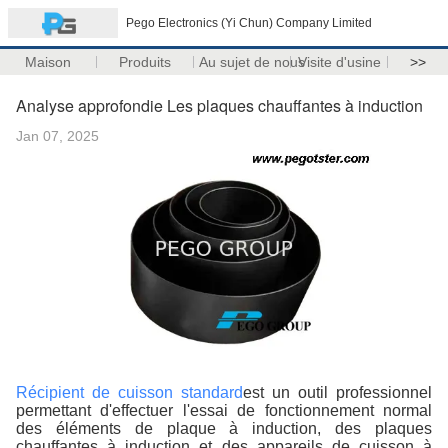
Pego Electronics (Yi Chun) Company Limited
Maison
Produits
Au sujet de nous
Visite d'usine
>>
Analyse approfondie Les plaques chauffantes à induction
Jan 07, 2025
Récipient de cuisson standard
est un outil professionnel
permettant d'effectuer l'essai de fonctionnement normal
des éléments de plaque à induction, des plaques
chauffantes à induction et des appareils de cuisson à