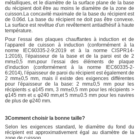
métalliques, et le diamètre de la surface plane de la base
du récipient doit être au moins le diamètre de la zone de
cuisson.La concavité maximale de la base du récipient est
de 0.06d. La base du récipient ne doit pas être convexe.
La surface est revêtue d'un revêtement antiadhésif à haute
température.
Pour l'essai des plaques chauffantes à induction et de
l'appareil de cuisson à induction (conformément à la
norme IEC60335-2-9:2019 et à la norme CISPR14-
1:2016), l'épaisseur de la base et de la paroi est de 2
mm±0,5 mm.pour l'essai des éléments de plaque
d'induction (conformément à la norme IEC60335-2-
6:2014), l'épaisseur de paroi du récipient est également de
2 mm±0,5 mm, mais il existe des exigences différentes
pour l'épaisseur de la base: 2 mm±0,5 mm pour les
récipients ≤ φ145 mm, 3 mm±0,5 mm pour les récipients >
φ145 mm et ≤ φ240 mm,et 5 mm±0.5 mm pour les navires
de plus de φ240 mm.
3Comment choisir la bonne taille?
Selon les exigences standard, le diamètre du fond du
récipient est approximativement égal au diamètre de la
zone de cuisson.