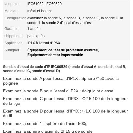
la norme:
IEC61032, IEC60529
Mateial:
métal et isolant
Configuration:
examinez la sonde A, la sonde B, la sonde C, la sonde D, la
sonde 1, la sonde 2 d'essai d'essai d'es
Garantie:
1 année
shippment:
par exprès
Application:
IP1X à l'essai d'IP6X
Équipement de test de protection d'entrée
Surligner:
,
Équipement de test imperméable
Sondes d'essai de code d'IP IEC60529 (sonde d'essai A, sonde d'essai B,
sonde d'essai C, sonde d'essai D)
Examinez la sonde A pour l'essai d'IP1X : Sphère Φ50 avec la
poignée
Examinez la sonde B pour l'essai d'IP2X : doigt joint d'essai
Examinez la sonde C pour l'essai d'IP3X : Φ2.5 100 de la longueur
de la tige
Examinez la sonde D pour l'essai d'IP4X : Φ1.0 100 de la longueur
du fil
Examinez la sonde 1 : sphère de l'acier 500g
Examinez la sphère d'acier du 2h15 g de sonde