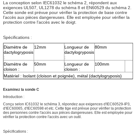
La conception selon IEC61032 le schéma 2, répondent aux
exigences UL507, UL1278 du schéma 8 et EN60529 du schéma 2.
Cette sonde est prévue pour vérifier la protection de base contre
l'accès aux pièces dangereuses. Elle est employée pour vérifier la
protection contre l'accès avec le doigt.
Spécifications :
Diamètre de
12mm
Longueur de
80mm
dactylogryposis
dactylogryposis
:
:
Diamètre de
50mm
Longueur de
100mm
cloison :
cloison :
Matériel : Isolant (cloison et poignée), métal (dactylogryposis)
Examinez la sonde C
Introduction :
Conçu selon IC61032 le schéma 3, répondez aux exigences d'IEC60529-IP3,
d'IEC60065, d'IEC60598 et etc. Cette tige est prévue pour vérifier la protection
des personnes contre l'accès aux pièces dangereuses. Elle est employée pour
vérifier la protection contre l'accès avec un outil.
Spécifications :