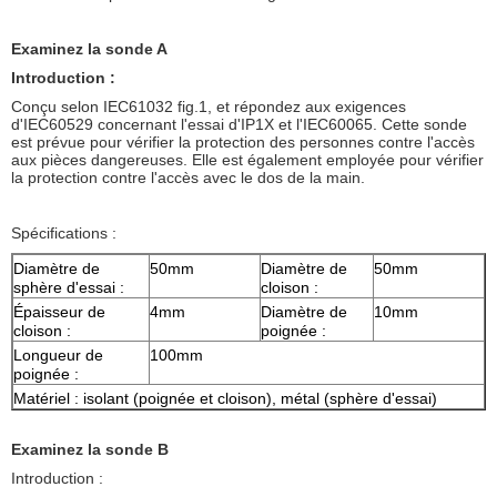
Examinez la sonde A
Introduction :
Conçu selon IEC61032 fig.1, et répondez aux exigences
d'IEC60529 concernant l'essai d'IP1X et l'IEC60065. Cette sonde
est prévue pour vérifier la protection des personnes contre l'accès
aux pièces dangereuses. Elle est également employée pour vérifier
la protection contre l'accès avec le dos de la main.
Spécifications :
Diamètre de
50mm
Diamètre de
50mm
sphère d'essai :
cloison :
Épaisseur de
4mm
Diamètre de
10mm
cloison :
poignée :
Longueur de
100mm
poignée :
Matériel : isolant (poignée et cloison), métal (sphère d'essai)
Examinez la sonde B
Introduction :