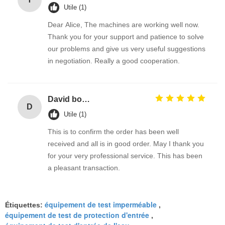
Utile (1)
Dear Alice, The machines are working well now.
Thank you for your support and patience to solve
our problems and give us very useful suggestions
in negotiation. Really a good cooperation.
David borland
D
Utile (1)
This is to confirm the order has been well
received and all is in good order. May I thank you
for your very professional service. This has been
a pleasant transaction.
équipement de test imperméable
Étiquettes:
,
équipement de test de protection d'entrée
,