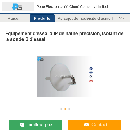
Pego Electronics (Yi Chun) Company Limited
Maison
Produits
Au sujet de nous
Visite d'usine
>>
Équipement d'essai d'IP de haute précision, isolant de
la sonde B d'essai
meilleur prix
Contact