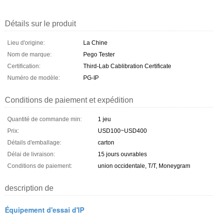
Détails sur le produit
Lieu d'origine:
La Chine
Nom de marque:
Pego Tester
Certification:
Third-Lab Cablibration Certificate
Numéro de modèle:
PG-IP
Conditions de paiement et expédition
Quantité de commande min:
1 jeu
Prix:
USD100~USD400
Détails d'emballage:
carton
Délai de livraison:
15 jours ouvrables
Conditions de paiement:
union occidentale, T/T, Moneygram
description de
Équipement d'essai d'IP