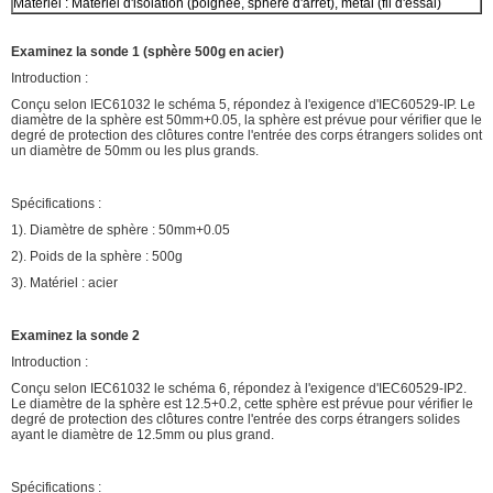
Matériel : Matériel d'isolation (poignée, sphère d'arrêt), métal (fil d'essai)
Examinez la sonde 1 (sphère 500g en acier)
Introduction :
Conçu selon IEC61032 le schéma 5, répondez à l'exigence d'IEC60529-IP. Le
diamètre de la sphère est 50mm+0.05, la sphère est prévue pour vérifier que le
degré de protection des clôtures contre l'entrée des corps étrangers solides ont
un diamètre de 50mm ou les plus grands.
Spécifications :
1). Diamètre de sphère : 50mm+0.05
2). Poids de la sphère : 500g
3). Matériel : acier
Examinez la sonde 2
Introduction :
Conçu selon IEC61032 le schéma 6, répondez à l'exigence d'IEC60529-IP2.
Le diamètre de la sphère est 12.5+0.2, cette sphère est prévue pour vérifier le
degré de protection des clôtures contre l'entrée des corps étrangers solides
ayant le diamètre de 12.5mm ou plus grand.
Spécifications :