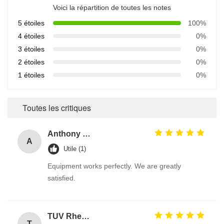
Voici la répartition de toutes les notes
5 étoiles
100%
4 étoiles
0%
3 étoiles
0%
2 étoiles
0%
1 étoiles
0%
Toutes les critiques
Anthony Nikitin
A
Utile (1)
Equipment works perfectly. We are greatly
satisfied.
TUV Rheinland
T