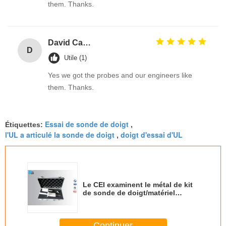
them. Thanks.
David Calabro
D
Utile (1)
Yes we got the probes and our engineers like
them. Thanks.
Essai de sonde de doigt
Étiquettes:
,
l'UL a articulé la sonde de doigt
doigt d'essai d'UL
,
Le CEI examinent le métal de kit
de sonde de doigt/matériel
d'Insluating pour l'essai
d'accessibilité
Continuer