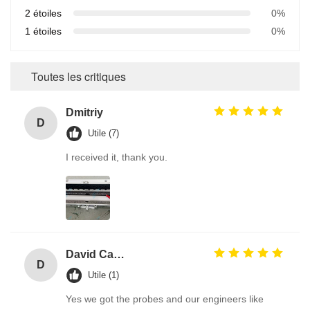
2 étoiles
0%
1 étoiles
0%
Toutes les critiques
Dmitriy
D
Utile (7)
I received it, thank you.
David Calabro
D
Utile (1)
Yes we got the probes and our engineers like