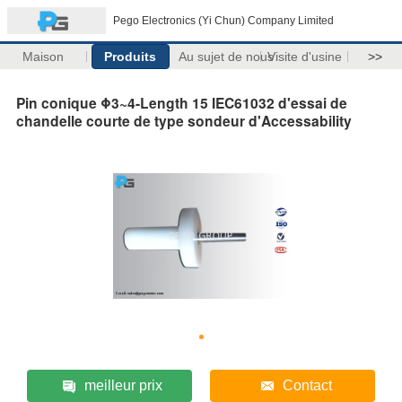
Pego Electronics (Yi Chun) Company Limited
Maison
Produits
Au sujet de nous
Visite d'usine
>>
Pin conique Φ3~4-Length 15 IEC61032 d'essai de
chandelle courte de type sondeur d'Accessability
meilleur prix
Contact