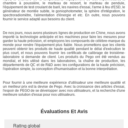
chambre à poussière, le marteau de ressort, le marteau de pendule,
l'équipement de test croulant de baril, les navires d'essai, l'arme à feu d'ESD, le
générateur de montée subite, le goniophotometer, la sphère d'intégration, le
spectroradiomètre, l'alimentation d'énergie et etc. En outre, nous pouvons
fournir le service adapté aux besoins du client.
De nos jours, nous avons plusieurs lignes de production en Chine, nous avons
importé la technologie anticipée et les machines pour faire les mesures pour
garder la haute précision, et employons les composants de célèbre-marque du
monde pour rendre l'équipement plus fiable. Nous promettons que les clients
peuvent obtenir les produits de haute qualité pendant le délai d'exécution le
plus court, et nous pouvons fournir les certificats de calibrage de troisième-
laboratoire si demande de client. Les produits du Pego ont été vendus au
mondial, et très utilisé dans les laboratoires, la chaîne de production, les
départements de QC et de R&D avec les configurations de la haute précision,
l'opération simple, la conception d'humanisation et la bonne interprétation.
Pour fournir à une meilleure expérience d'utilisateur une meilleure qualité et
un meilleur prix est la devise de Pego. Avec la croissance des articles d'essai,
l'espoir de PEGO de se développer avec nos utilisateurs, et la recherche d'une
meilleure solution d'essai pour nos utilisateurs.
Évaluations Et Avis
Rating global