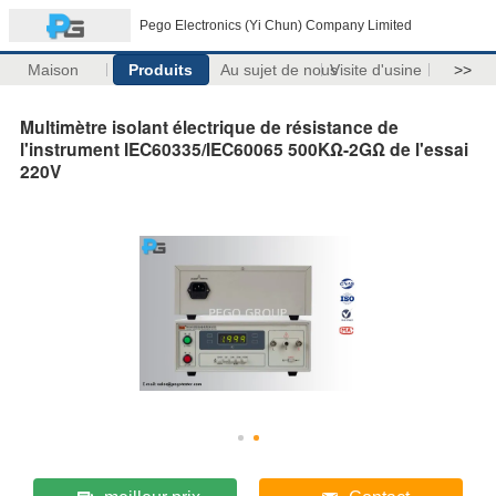
Pego Electronics (Yi Chun) Company Limited
Maison
Produits
Au sujet de nous
Visite d'usine
>>
Multimètre isolant électrique de résistance de
l'instrument IEC60335/IEC60065 500KΩ-2GΩ de l'essai
220V