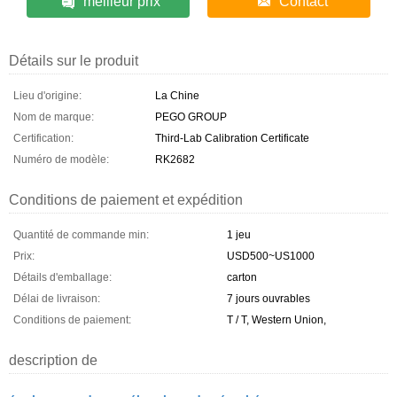
meilleur prix
Contact
Détails sur le produit
Lieu d'origine:
La Chine
Nom de marque:
PEGO GROUP
Certification:
Third-Lab Calibration Certificate
Numéro de modèle:
RK2682
Conditions de paiement et expédition
Quantité de commande min:
1 jeu
Prix:
USD500~US1000
Détails d'emballage:
carton
Délai de livraison:
7 jours ouvrables
Conditions de paiement:
T / T, Western Union,
description de