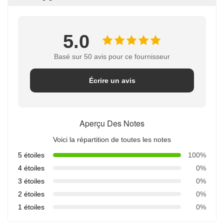
5.0
Basé sur 50 avis pour ce fournisseur
Écrire un avis
Aperçu Des Notes
Voici la répartition de toutes les notes
5 étoiles
100%
4 étoiles
0%
3 étoiles
0%
2 étoiles
0%
1 étoiles
0%