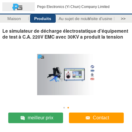
Pego Electronics (Yi Chun) Company Limited
Maison
Produits
Au sujet de nous
Visite d'usine
>>
Le simulateur de décharge électrostatique d'équipement
de test à C.A. 220V EMC avec 30KV a produit la tension
meilleur prix
Contact