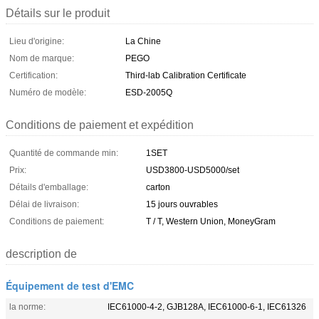
Détails sur le produit
Lieu d'origine:
La Chine
Nom de marque:
PEGO
Certification:
Third-lab Calibration Certificate
Numéro de modèle:
ESD-2005Q
Conditions de paiement et expédition
Quantité de commande min:
1SET
Prix:
USD3800-USD5000/set
Détails d'emballage:
carton
Délai de livraison:
15 jours ouvrables
Conditions de paiement:
T / T, Western Union, MoneyGram
description de
Équipement de test d'EMC
la norme:
IEC61000-4-2, GJB128A, IEC61000-6-1, IEC61326