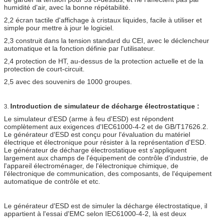
humidité d'air, avec la bonne répétabilité.
2,2 écran tactile d'affichage à cristaux liquides, facile à utiliser et
simple pour mettre à jour le logiciel.
2,3 construit dans la tension standard du CEI, avec le déclencheur
automatique et la fonction définie par l'utilisateur.
2,4 protection de HT, au-dessus de la protection actuelle et de la
protection de court-circuit.
2,5 avec des souvenirs de 1000 groupes.
Introduction de simulateur de décharge électrostatique :
3.
Le simulateur d'ESD (arme à feu d'ESD) est répondent
complètement aux exigences d'IEC61000-4-2 et de GB/T17626.2.
Le générateur d'ESD est conçu pour l'évaluation du matériel
électrique et électronique pour résister à la représentation d'ESD.
Le générateur de décharge électrostatique est s'appliquent
largement aux champs de l'équipement de contrôle d'industrie, de
l'appareil électroménager, de l'électronique chimique, de
l'électronique de communication, des composants, de l'équipement
automatique de contrôle et etc.
Le générateur d'ESD est de simuler la décharge électrostatique, il
appartient à l'essai d'EMC selon IEC61000-4-2, là est deux