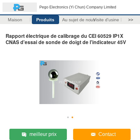
Pego Electronics (Yi Chun) Company Limited
Maison
Produits
Au sujet de nous
Visite d'usine
>>
Rapport électrique de calibrage du CEI 60529 IP1X
CNAS d'essai de sonde de doigt de l'indicateur 45V
meilleur prix
Contact