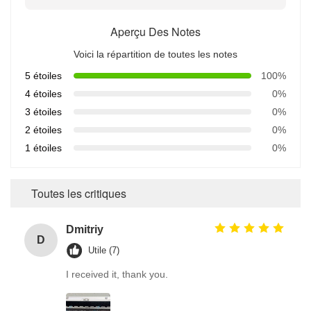
Aperçu Des Notes
Voici la répartition de toutes les notes
5 étoiles
100%
4 étoiles
0%
3 étoiles
0%
2 étoiles
0%
1 étoiles
0%
Toutes les critiques
Dmitriy
D
Utile (7)
I received it, thank you.