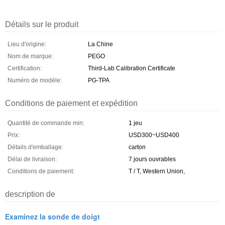
Détails sur le produit
Lieu d'origine:
La Chine
Nom de marque:
PEGO
Certification:
Third-Lab Calibration Certificate
Numéro de modèle:
PG-TPA
Conditions de paiement et expédition
Quantité de commande min:
1 jeu
Prix:
USD300~USD400
Détails d'emballage:
carton
Délai de livraison:
7 jours ouvrables
Conditions de paiement:
T / T, Western Union,
description de
Examinez la sonde de doigt