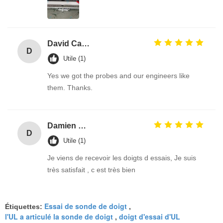
David Calabro
D
Utile (1)
Yes we got the probes and our engineers like
them. Thanks.
Damien GOURDAIN
D
Utile (1)
Je viens de recevoir les doigts d essais, Je suis
très satisfait , c est très bien
Essai de sonde de doigt
Étiquettes:
,
l'UL a articulé la sonde de doigt
doigt d'essai d'UL
,