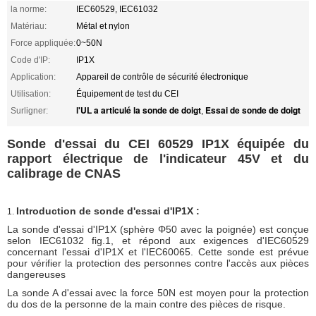
la norme:
IEC60529, IEC61032
Matériau:
Métal et nylon
Force appliquée:
0~50N
Code d'IP:
IP1X
Application:
Appareil de contrôle de sécurité électronique
Utilisation:
Équipement de test du CEI
l'UL a articulé la sonde de doigt
Essai de sonde de doigt
Surligner:
,
Sonde d'essai du CEI 60529 IP1X équipée du
rapport électrique de l'indicateur 45V et du
calibrage de CNAS
Introduction de sonde d'essai d'IP1X :
1.
La sonde d'essai d'IP1X (sphère Φ50 avec la poignée) est conçue
selon IEC61032 fig.1, et répond aux exigences d'IEC60529
concernant l'essai d'IP1X et l'IEC60065. Cette sonde est prévue
pour vérifier la protection des personnes contre l'accès aux pièces
dangereuses
La sonde A d'essai avec la force 50N est moyen pour la protection
du dos de la personne de la main contre des pièces de risque.