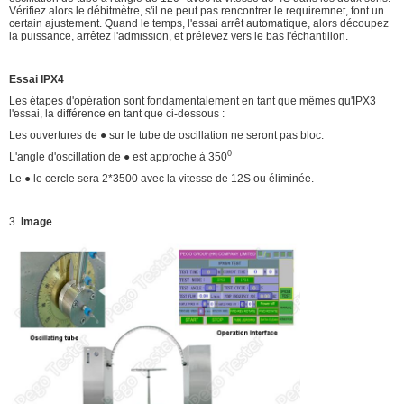
Vérifiez alors le débitmètre, s'il ne peut pas rencontrer le requiremnet, font un
certain ajustement. Quand le temps, l'essai arrêt automatique, alors découpez
la puissance, arrêtez l'admission, et prélevez vers le bas l'échantillon.
Essai IPX4
Les étapes d'opération sont fondamentalement en tant que mêmes qu'IPX3
l'essai, la différence en tant que ci-dessous :
Les ouvertures de ● sur le tube de oscillation ne seront pas bloc.
0
L'angle d'oscillation de ● est approche à 350
Le ● le cercle sera 2*3500 avec la vitesse de 12S ou éliminée.
3.
Image