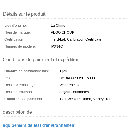
Détails sur le produit
Lieu d'origine:
La Chine
Nom de marque:
PEGO GROUP
Certification:
Third-Lab Calibration Certificate
Numéro de modèle:
IPX34C
Conditions de paiement et expédition
Quantité de commande min:
1 jeu
Prix:
USD6000~USD15000
Détails d'emballage:
Woodencase
Délai de livraison:
30 jours ouvrables
Conditions de paiement:
T / T, Western Union, MoneyGram
description de
équipement de test d'environnement