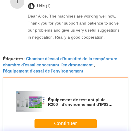
T
Utile (1)
Dear Alice, The machines are working well now.
Thank you for your support and patience to solve
our problems and give us very useful suggestions
in negotiation. Really a good cooperation.
Chambre d'essai d'humidité de la température
Étiquettes:
,
chambre d'essai concernant l'environnement
,
l'équipement d'essai de l'environnement
Équipement de test antipluie
R200 - d'environnement d'IP03
IP04 tube R1600 de oscillation
sélectionnable
Continuer