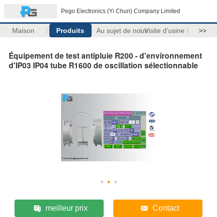
Pego Electronics (Yi Chun) Company Limited
Maison
Produits
Au sujet de nous
Visite d'usine
>>
Équipement de test antipluie R200 - d'environnement
d'IP03 IP04 tube R1600 de oscillation sélectionnable
meilleur prix
Contact