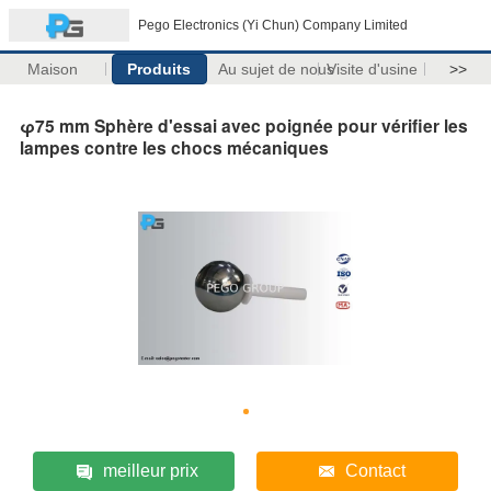
Pego Electronics (Yi Chun) Company Limited
Maison
Produits
Au sujet de nous
Visite d'usine
>>
φ75 mm Sphère d'essai avec poignée pour vérifier les
lampes contre les chocs mécaniques
meilleur prix
Contact