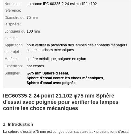
Norme de
La norme IEC 60335-2-24 est modifiée.102
référence:
Diamètre de
75 mm
la sphère:
Longueur du
100 mm
manche:
Application
pour vérifier la protection des lampes des appareils ménagers
contre les chocs mécaniques
du projet:
Matériel:
sphère métallique, poignée en nylon
Expédition:
par exprès
φ75 mm Sphère d'essai
Surligner:
,
Sphère d'essai contre les chocs mécaniques
,
Sphère d'essai avec poignée
IEC60335-2-24 point 21.102 φ75 mm Sphère
d'essai avec poignée pour vérifier les lampes
contre les chocs mécaniques
1. Introduction
La sphère d'essai φ75 mm est conçue pour satisfaire aux prescriptions d'essai