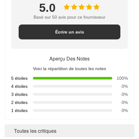
5.0
Basé sur 50 avis pour ce fournisseur
Écrire un avis
Aperçu Des Notes
Voici la répartition de toutes les notes
5 étoiles
100%
4 étoiles
0%
3 étoiles
0%
2 étoiles
0%
1 étoiles
0%
Toutes les critiques