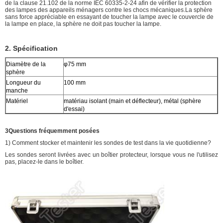
de la clause 21.102 de la norme IEC 60335-2-24 afin de vérifier la protection
des lampes des appareils ménagers contre les chocs mécaniques.La sphère
sans force appréciable en essayant de toucher la lampe avec le couvercle de
la lampe en place, la sphère ne doit pas toucher la lampe.
2. Spécification
Diamètre de la
φ75 mm
sphère
Longueur du
100 mm
manche
Matériel
matériau isolant (main et déflecteur), métal (sphère
d'essai)
3Questions fréquemment posées
1) Comment stocker et maintenir les sondes de test dans la vie quotidienne?
Les sondes seront livrées avec un boîtier protecteur, lorsque vous ne l'utilisez
pas, placez-le dans le boîtier.