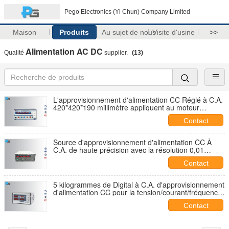
Pego Electronics (Yi Chun) Company Limited
Maison
Produits
Au sujet de nous
Visite d'usine
>>
Alimentation AC DC
Qualité
supplier.
(13)
L'approvisionnement d'alimentation CC Réglé à C.A.
420*420*190 millimètre appliquent au moteur
d'appareils de Chambre
Contact
Source d'approvisionnement d'alimentation CC À
C.A. de haute précision avec la résolution 0,01
V/0,01 A
Contact
5 kilogrammes de Digital à C.A. d'approvisionnement
d'alimentation CC pour la tension/courant/fréquence
d'affichage
Contact