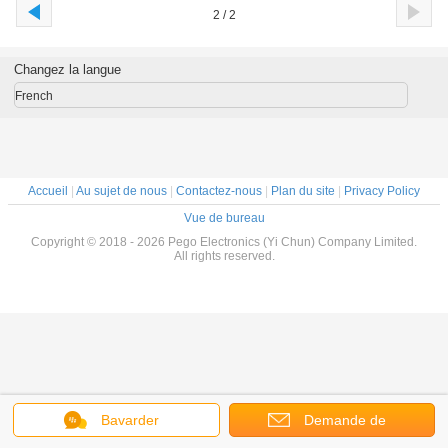
2 / 2
Changez la langue
French
Accueil
|
Au sujet de nous
|
Contactez-nous
|
Plan du site
|
Privacy Policy
Vue de bureau
Copyright © 2018 - 2026 Pego Electronics (Yi Chun) Company Limited.
All rights reserved.
Bavarder
Demande de