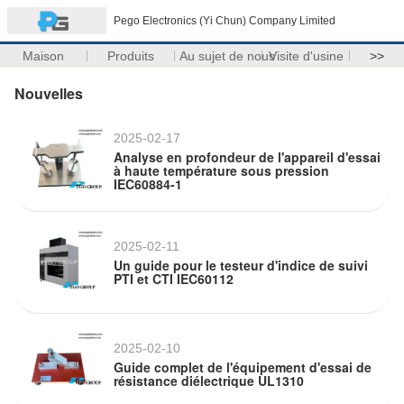
Pego Electronics (Yi Chun) Company Limited
Maison
Produits
Au sujet de nous
Visite d'usine
>>
Nouvelles
2025-02-17
Analyse en profondeur de l'appareil d'essai
à haute température sous pression
IEC60884-1
2025-02-11
Un guide pour le testeur d'indice de suivi
PTI et CTI IEC60112
2025-02-10
Guide complet de l'équipement d'essai de
résistance diélectrique UL1310