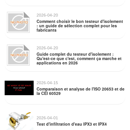
2026-04-20
Comment choisir le bon testeur d'isolement
: un guide de sélection complet pour les
fabricants
2026-04-20
Guide complet du testeur d'isolement :
Qu'est-ce que c'est, comment ça marche et
applications en 2026
2026-04-15
Comparaison et analyse de l'ISO 20653 et de
la CEI 60529
2026-04-01
Test d'infiltration d'eau IPX3 et IPX4