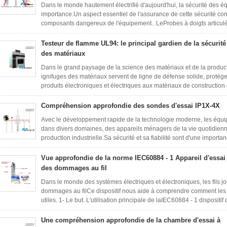
Dans le monde hautement électrifié d'aujourd'hui, la sécurité des é
importance.Un aspect essentiel de l'assurance de cette sécurité con
composants dangereux de l'équipement.. LeProbes à doigts articul
Testeur de flamme UL94: le principal gardien de la sécurité
des matériaux
Dans le grand paysage de la science des matériaux et de la product
ignifuges des matériaux servent de ligne de défense solide, protégea
produits électroniques et électriques aux matériaux de construction e
Compréhension approfondie des sondes d'essai IP1X-4X
Avec le développement rapide de la technologie moderne, les équip
dans divers domaines, des appareils ménagers de la vie quotidien
production industrielle.Sa sécurité et sa fiabilité sont d'une importan
Vue approfondie de la norme IEC60884 - 1 Appareil d'essai
des dommages au fil
Dans le monde des systèmes électriques et électroniques, les fils jou
dommages au filCe dispositif nous aide à comprendre comment les fils
utiles. 1- Le but. L'utilisation principale de laIEC60884 - 1 dispositif 
Une compréhension approfondie de la chambre d'essai à