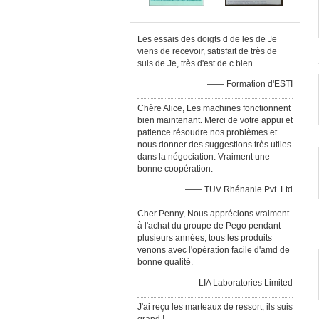
Les essais des doigts d de les de Je
viens de recevoir, satisfait de très de
suis de Je, très d'est de c bien
—— Formation d'ESTI
Chère Alice, Les machines fonctionnent
bien maintenant. Merci de votre appui et
patience résoudre nos problèmes et
nous donner des suggestions très utiles
dans la négociation. Vraiment une
bonne coopération.
—— TUV Rhénanie Pvt. Ltd
Cher Penny, Nous apprécions vraiment
à l'achat du groupe de Pego pendant
plusieurs années, tous les produits
venons avec l'opération facile d'amd de
bonne qualité.
—— LIA Laboratories Limited
J'ai reçu les marteaux de ressort, ils suis