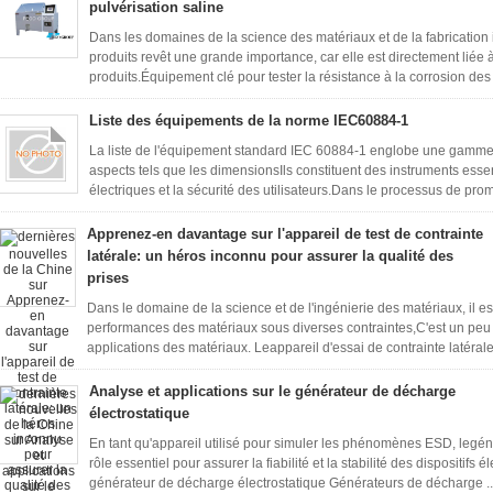
pulvérisation saline
Dans les domaines de la science des matériaux et de la fabrication in
produits revêt une grande importance, car elle est directement liée à
produits.Équipement clé pour tester la résistance à la corrosion des
Liste des équipements de la norme IEC60884-1
La liste de l'équipement standard IEC 60884-1 englobe une gamme 
aspects tels que les dimensionsIls constituent des instruments essent
électriques et la sécurité des utilisateurs.Dans le processus de prom
Apprenez-en davantage sur l'appareil de test de contrainte
latérale: un héros inconnu pour assurer la qualité des
prises
Dans le domaine de la science et de l'ingénierie des matériaux, il est
performances des matériaux sous diverses contraintes,C'est un peu c
applications des matériaux. Leappareil d'essai de contrainte latérale,
Analyse et applications sur le générateur de décharge
électrostatique
En tant qu'appareil utilisé pour simuler les phénomènes ESD, legé
rôle essentiel pour assurer la fiabilité et la stabilité des dispositif
générateur de décharge électrostatique Générateurs de décharge .