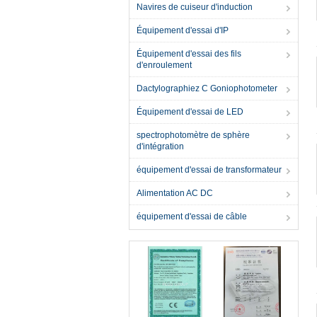
Navires de cuiseur d'induction
Équipement d'essai d'IP
Équipement d'essai des fils
d'enroulement
Dactylographiez C Goniophotometer
Équipement d'essai de LED
spectrophotomètre de sphère
d'intégration
équipement d'essai de transformateur
Alimentation AC DC
équipement d'essai de câble